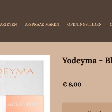
TARIEVEN
AFSPRAAK MAKEN
OPENINGSTIJDEN
Yodeyma - Bl
€ 8,00